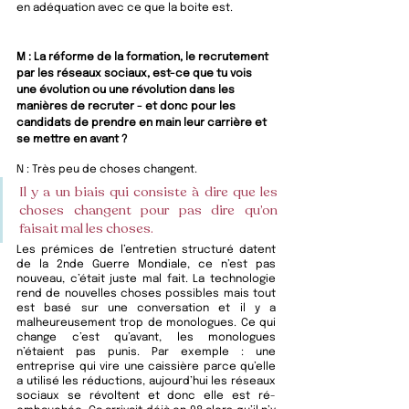
en adéquation avec ce que la boite est.
M : La réforme de la formation, le recrutement 
par les réseaux sociaux, est-ce que tu vois 
une évolution ou une révolution dans les 
manières de recruter - et donc pour les 
candidats de prendre en main leur carrière et 
se mettre en avant ?
N : 
Très peu de choses changent. 
Il y a un biais qui consiste à dire que les 
choses changent pour pas dire qu’on 
faisait mal les choses.
Les prémices de l’entretien structuré datent 
de la 2nde Guerre Mondiale, ce n’est pas 
nouveau, c’était juste mal fait. La technologie 
rend de nouvelles choses possibles mais tout 
est basé sur une conversation et il y a 
malheureusement trop de monologues. Ce qui 
change c’est qu’avant, les monologues 
n’étaient pas punis. Par exemple : une 
entreprise qui vire une caissière parce qu’elle 
a utilisé les réductions, aujourd’hui les réseaux 
sociaux se révoltent et donc elle est ré-