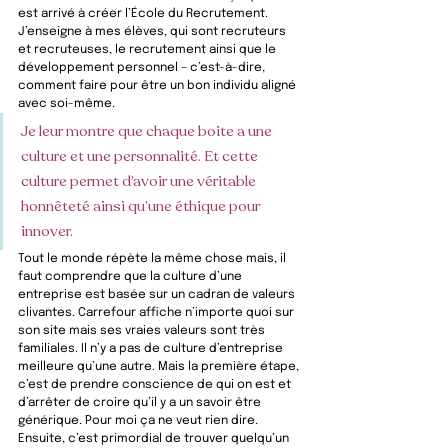
est arrivé à créer l’École du Recrutement. 
J’enseigne à mes élèves, qui sont recruteurs 
et recruteuses, le recrutement ainsi que le 
développement personnel – c’est-à-dire, 
comment faire pour être un bon individu aligné 
avec soi-même. 
Je leur montre que chaque boite a une 
culture et une personnalité. Et cette 
culture permet d’avoir une véritable 
honnêteté ainsi qu’une éthique pour 
innover. 
Tout le monde répète la même chose mais, il 
faut comprendre que la culture d’une 
entreprise est basée sur un cadran de valeurs 
clivantes. Carrefour affiche n’importe quoi sur 
son site mais ses vraies valeurs sont très 
familiales. Il n’y a pas de culture d’entreprise 
meilleure qu’une autre. Mais la première étape, 
c’est de prendre conscience de qui on est et 
d’arrêter de croire qu’il y a un savoir être 
générique. Pour moi ça ne veut rien dire. 
Ensuite, c’est primordial de trouver quelqu’un 