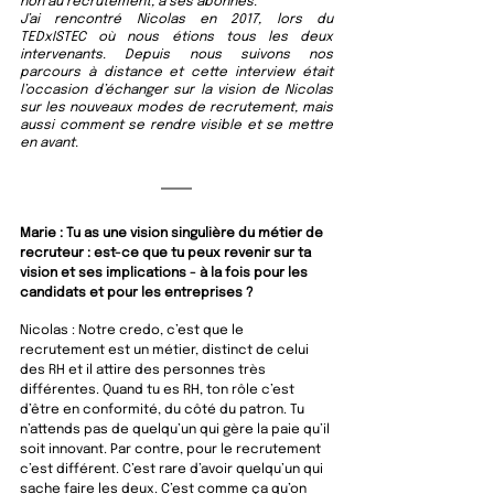
non au recrutement, à ses abonnés.
J’ai rencontré Nicolas en 2017, lors du 
TEDxISTEC où nous étions tous les deux 
intervenants. Depuis nous suivons nos 
parcours à distance et cette interview était 
l’occasion d’échanger sur la vision de Nicolas 
sur les nouveaux modes de recrutement, mais 
aussi comment se rendre visible et se mettre 
en avant. 
Marie : Tu as une vision singulière du métier de 
recruteur : est-ce que tu peux revenir sur ta 
vision et ses implications - à la fois pour les 
candidats et pour les entreprises ?
Nicolas : 
Notre credo, c’est que le 
recrutement est un métier, distinct de celui 
des RH et il attire des personnes très 
différentes. Quand tu es RH, ton rôle c’est 
d’être en conformité, du côté du patron. Tu 
n’attends pas de quelqu’un qui gère la paie qu’il 
soit innovant. Par contre, pour le recrutement 
c’est différent. C’est rare d’avoir quelqu’un qui 
sache faire les deux. C’est comme ça qu’on 