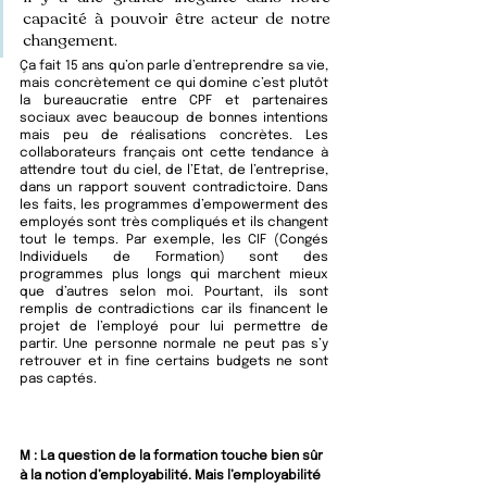
capacité à pouvoir être acteur de notre 
changement. 
Ça fait 15 ans qu’on parle d’entreprendre sa vie, 
mais concrètement ce qui domine c’est plutôt 
la bureaucratie entre CPF et partenaires 
sociaux avec beaucoup de bonnes intentions 
mais peu de réalisations concrètes. Les 
collaborateurs français ont cette tendance à 
attendre tout du ciel, de l’Etat, de l’entreprise, 
dans un rapport souvent contradictoire. Dans 
les faits, les programmes d’empowerment des 
employés sont très compliqués et ils changent 
tout le temps. Par exemple, les CIF (Congés 
Individuels de Formation) sont des 
programmes plus longs qui marchent mieux 
que d’autres selon moi. Pourtant, ils sont 
remplis de contradictions car ils financent le 
projet de l’employé pour lui permettre de 
partir. Une personne normale ne peut pas s’y 
retrouver et in fine certains budgets ne sont 
pas captés.
M : 
La question de la formation touche bien sûr 
à la notion d’employabilité. Mais l’employabilité 