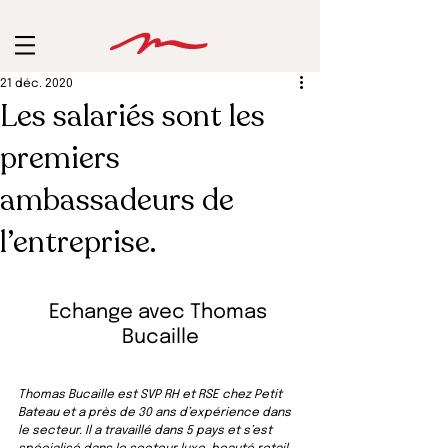
21 déc. 2020
Les salariés sont les
premiers
ambassadeurs de
l’entreprise.
Echange avec Thomas 
Bucaille
Thomas Bucaille est SVP RH et RSE chez Petit 
Bateau et a près de 30 ans d’expérience dans 
le secteur. Il a travaillé dans 5 pays et s’est 